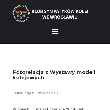
Fotorelacja z Wystawy modeli
kolejowych
Publikacja z
2 czerwca 2014
W dniach 31 maja-1 czerwca 2014 Klub