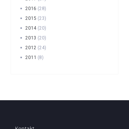
2016
(28)
2015
(23)
2014
(20)
2013
(20)
2012
(24)
2011
(8)
Kontakt