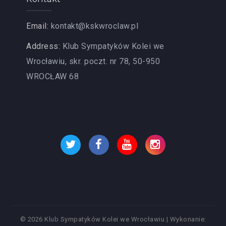
Email:
kontakt@kskwroclaw.pl
Address:
Klub Sympatyków Kolei we
Wrocławiu, skr. poczt. nr 78, 50-950
WROCŁAW 68
© 2026 Klub Sympatyków Kolei we Wrocławiu
|
Wykonanie: