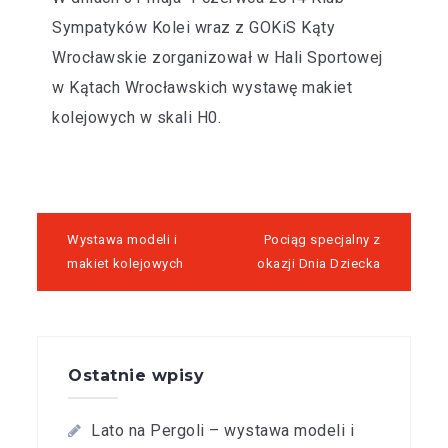
Sympatyków Kolei wraz z GOKiS Kąty
Wrocławskie zorganizował w Hali Sportowej
w Kątach Wrocławskich wystawę makiet
kolejowych w skali H0.
Wystawa modeli i
Pociąg specjalny z
makiet kolejowych
okazji Dnia Dziecka
Ostatnie wpisy
Lato na Pergoli – wystawa modeli i