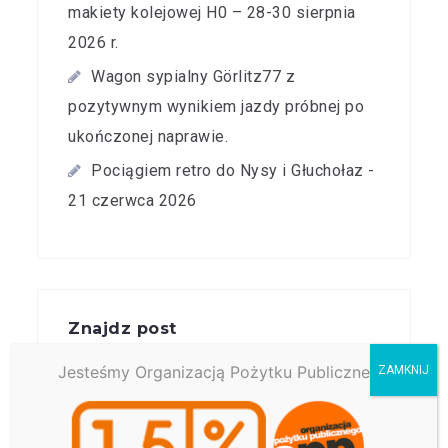
makiety kolejowej H0 – 28-30 sierpnia
2026 r.
Wagon sypialny Görlitz77 z
pozytywnym wynikiem jazdy próbnej po
ukończonej naprawie.
Pociągiem retro do Nysy i Głuchołaz -
21 czerwca 2026
Znajdz post
Jesteśmy Organizacją Pożytku Publicznego